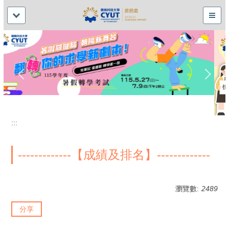
:::
-------------【成績及排名】-------------
瀏覽數:
2489
分享