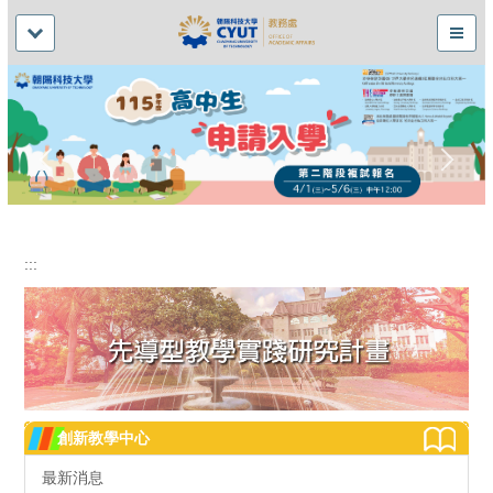
:::
創新教學中心
最新消息