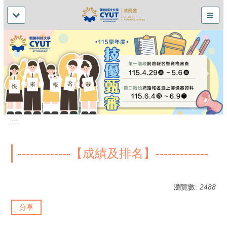
:::
-------------【成績及排名】-------------
瀏覽數:
2488
分享