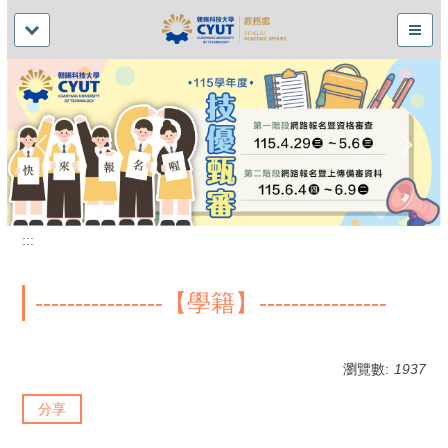
:::
----------------【學籍】----------------
瀏覽數:
1937
分享