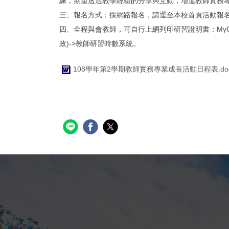
練，期望透過教學經驗的分享與互動，增進教師實務
三、報名方式：採網路報名，請逕至本校首頁活動報名系統http:/
四、全程與會教師，可自行上網列印研習證明書：MyC
政)->教師研習時數系統。
108學年第2學期教師實務專業成長活動日程表.do