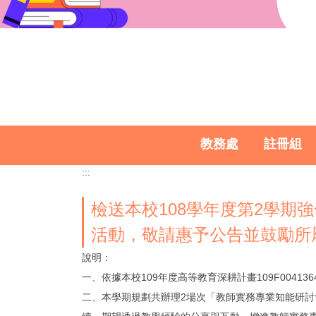
教務處
註冊組
:::
檢送本校108學年度第2學期
活動，敬請惠予公告並鼓勵所
說明：
一、依據本校109年度高等教育深耕計畫109F0041
二、本學期規劃共辦理2場次「教師實務專業知能研討