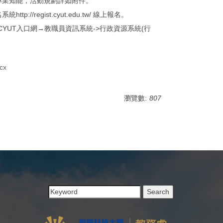
專業知能，活動規劃詳如附件。
/regist.cyut.edu.tw/ 線上報名。
YUT入口網→教職員資訊系統->行政資源系統(行
cx
瀏覽數:
807