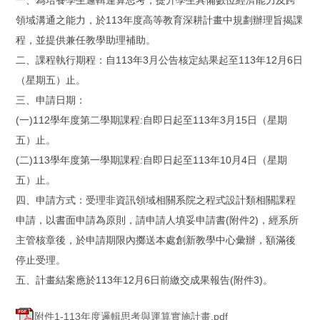
一、為培養學生邏輯運算思考，提升學生具備數位經濟能力及跨
領域溝通之能力，於113年度高等教育深耕計畫中規劃辦理旨揭課
程，並提供兼任教學助理補助。
二、課程執行期程：自113年3月公告核定結果起至113年12月6日
（星期五）止。
三、申請日期：
(一)112學年度第二學期課程:自即日起至113年3月15日（星期
五）止。
(二)113學年度第一學期課程:自即日起至113年10月4日（星期
五）止。
四、申請方式：受理非資訊領域相關系院之程式設計類相關課程
申請，以書面申請為原則，請申請人填妥申請書(附件2)，經系所
主管核章後，於申請期限內擲送本處創新教學中心彙辦，額滿後
停止受理。
五、計畫結案應於113年12月6日前繳交成果報告(附件3)。
附件1-113年度邏輯思考與運算實施計畫.pdf