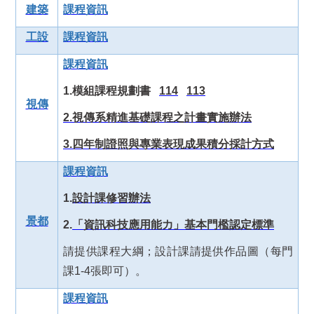
建築
課程資訊
工設
課程資訊
課程資訊
1.
模組課程規劃書
114
113
視傳
2.
視傳系精進基礎課程之計畫實施辦法
3.
四年制證照與專業表現成果積分採計方式
課程資訊
1.
設計課修習辦法
景都
2.
「資訊科技應用能力」基本門檻認定標準
請提供課程大綱；設計課請提供作品圖（每門
課1-4張即可）。
課程資訊