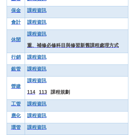
保金
課程資訊
會計
課程資訊
課程資訊
休閒
重、補修必修科目與修習新舊課程處理方式
行銷
課程資訊
銀管
課程資訊
課程資訊
營建
114
113
課程規劃
工管
課程資訊
應化
課程資訊
環管
課程資訊