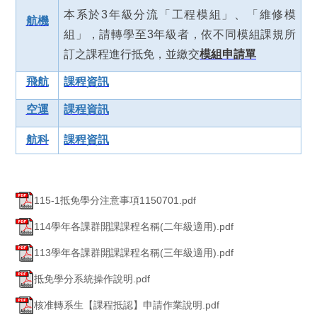
本系於3年級分流「工程模組」、「維修模
航機
組」，請轉學至3年級者，依不同模組課規所
訂之課程進行抵免，並繳交
模組申請單
飛航
課程資訊
空運
課程資訊
航科
課程資訊
115-1抵免學分注意事項1150701.pdf
114學年各課群開課課程名稱(二年級適用).pdf
113學年各課群開課課程名稱(三年級適用).pdf
抵免學分系統操作說明.pdf
核准轉系生【課程抵認】申請作業說明.pdf