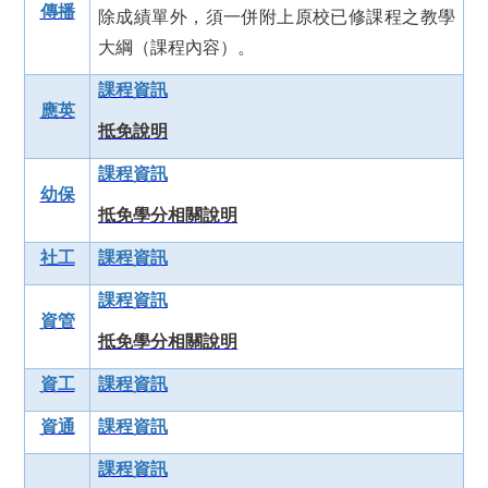
傳播
除成績單外，須一併附上原校已修課程之教學
大綱（課程內容）。
課程資訊
應英
抵免說明
課程資訊
幼保
抵免學分相關說明
社工
課程資訊
課程資訊
資管
抵免學分相關說明
資工
課程資訊
資通
課程資訊
課程資訊