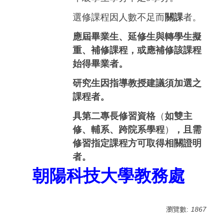
選修課程因人數不足而
關課
者。
應屆畢業生、延修生與轉學生擬
重、補修課程，或應補修該課程
始得畢業者。
研究生因指導教授建議須加選之
課程者。
具第二專長修習資格
（
如雙主
修、輔系、跨院系學程
）
，且需
修習指定課程方可取得相關證明
者。
朝陽科技大學教務處
瀏覽數:
1867