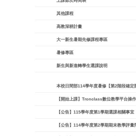
上課節次時間表
其他課程
高教深耕計畫
大一新生暑期先修課程專區
暑修專區
新生與新進轉學生選課說明
本校日間部114學年度暑修【第2階段確定
【開始上課】Tronclass數位教學平台操
【公告】115學年度第1學期選課相關事宜
【公告】114學年度第2學期期末教學評