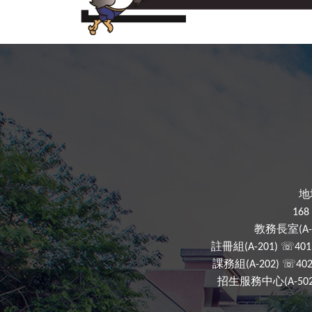
地
168 
教務長室
(A
註冊組
☏
(A-201)
40
課務組
☏
(A-202)
40
招生服務中心
(A-50