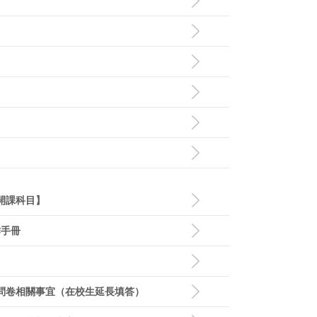
開課科目】
作手冊
量問卷相關事宜（在校生延長填答）