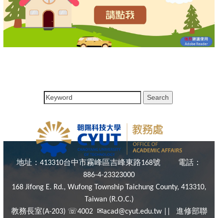
地址：
台中市霧峰區吉峰東路
號
電話：
413310
168
886-4-23323000
168 Jifong E. Rd., Wufong Township Taichung County, 413310,
Taiwan (R.O.C.)
教務長室
☏
✉
進修部聯
(A-203)
4002
acad@cyut.edu.tw ||