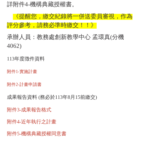
詳附件
4-
機構典藏授權書。
《提醒您，繳交紀錄將一併送委員審視，作為
評分參考，請務必準時繳交！！》
承辦人員：教務處創新教學中心 孟環真
(
分機
4062)
113
年度徴件資料
附件1-實施計畫
附件2-計畫申請書
成果報告資料 (務必於113年8月15前繳交)
附件3-成果報告格式
附件4-近年執行之計畫
附件5-機構典藏授權同意書