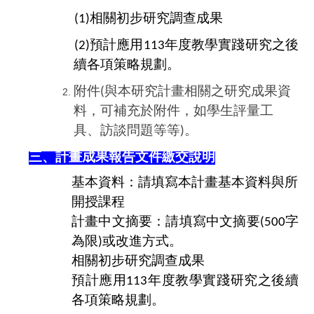
相關初步研究調查成果
(1)
預計應用
年度教學實踐研究
之後
(2)
113
續各項策略規劃。
附件
與本研究計畫相關之研究成果資
(
料，可補充於附件，如學生評量工
具、訪談問題等等
。
)
三、計畫成果報告文件繳交說明
基本資料：請填寫本計畫基本資料與所
開授課程
計畫中文摘要：請填寫中文摘要
字
(500
為限
或改進方式。
)
相關初步研究調查成果
預計應用
年度教學實踐研究
之後續
113
各項策略規劃。