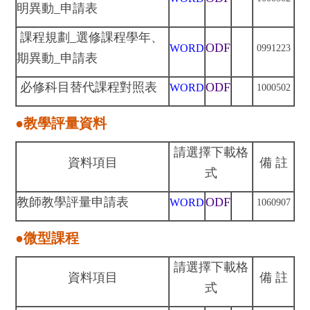
明異動_申請表
課程規劃_選修課程學年、
ODF
WORD
0991223
期異動_申請表
必修科目替代課程對照表
ODF
WORD
1000502
●教學評量資料
請選擇下載格
資料項目
備 註
式
教師教學評量申請表
ODF
WORD
106
09
07
●微型課程
請選擇下載格
資料項目
備 註
式