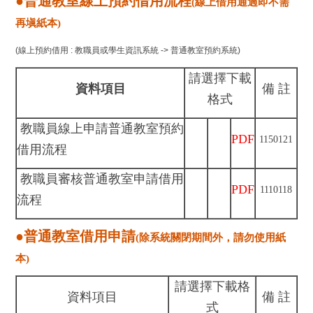
●普通教室線上預約借用流程
(線上借用通過即不需
再塡紙本)
(線上預約借用 : 教職員或學生資訊系統 -> 普通教室預約系統)
請選擇下載
資料項目
備 註
格式
教職員線上申請普通教室預約
PDF
1150121
借用流程
教職員審核普通教室申請借用
PDF
1110118
流程
●普通教室借用申請
(除系統關閉期間外，請勿使用紙
本)
請選擇下載格
資料項目
備 註
式