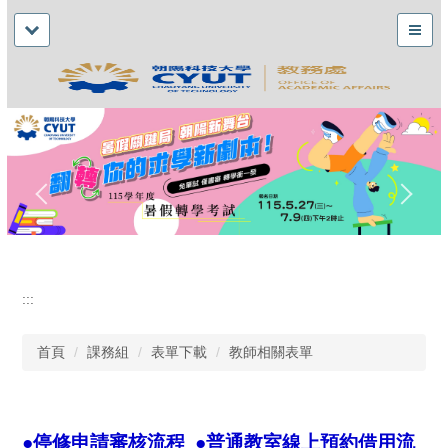
:::
首頁
課務組
表單下載
教師相關表單
●
停修申請審核流程
●
普通教室線上預約借用流