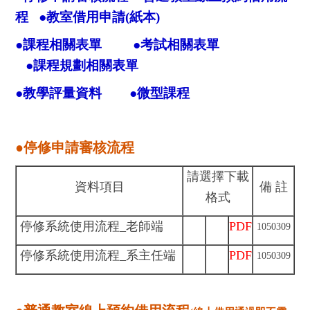
程
●
教室借用申請(紙本)
●
課程相關表單
●
考試相關表單
●
課程規劃相關表單
●
教學評量資料
●
微型課程
●停修申請審核流程
請選擇下載
資料項目
備 註
格式
停修系統使用流程_老師端
PDF
1050309
停修系統使用流程_系主任端
PDF
1050309