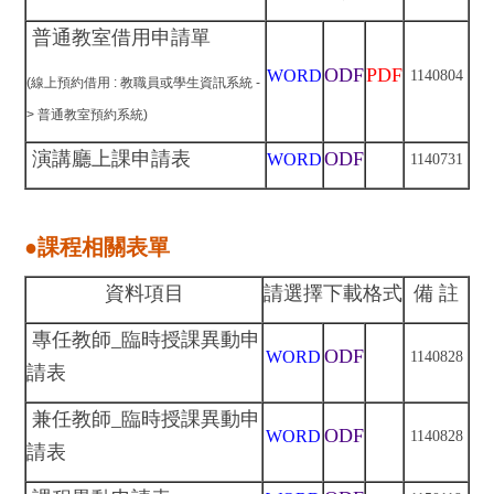
普通教室借用申請單
ODF
PDF
WORD
1140804
(線上預約借用 : 教職員或學生資訊系統 -
> 普通教室預約系統)
演講廳上課申請表
ODF
WORD
1140731
●課程相關表單
資料項目
請選擇下載格式
備 註
專任教師_臨時授課異動申
ODF
WORD
1140828
請表
兼任教師_臨時授課異動申
ODF
WORD
1140828
請表